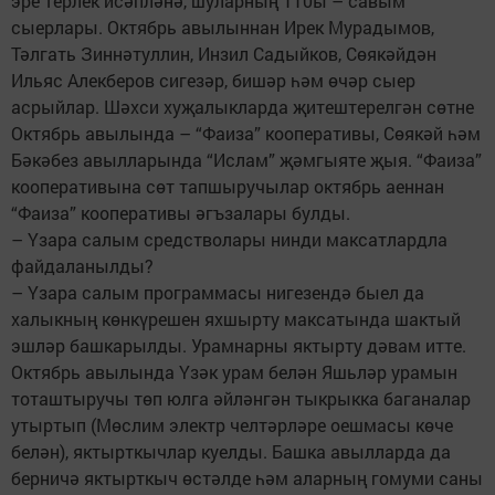
эре терлек исәпләнә, шуларның 110ы – савым
сыерлары. Октябрь авылыннан Ирек Мурадымов,
Тәлгать Зиннәтуллин, Инзил Садыйков, Сөякәйдән
Ильяс Алекберов сигезәр, бишәр һәм өчәр сыер
асрыйлар. Шәхси хуҗалыкларда җитештерелгән сөтне
Октябрь авылында – “Фаиза” кооперативы, Сөякәй һәм
Бәкәбез авылларында “Ислам” җәмгыяте җыя. “Фаиза”
кооперативына сөт тапшыручылар октябрь аеннан
“Фаиза” кооперативы әгъзалары булды.
– Үзара салым средстволары нинди максатлардла
файдаланылды?
– Үзара салым программасы нигезендә быел да
халыкның көнкүрешен яхшырту максатында шактый
эшләр башкарылды. Урамнарны яктырту дәвам итте.
Октябрь авылында Үзәк урам белән Яшьләр урамын
тоташтыручы төп юлга әйләнгән тыкрыкка баганалар
утыртып (Мөслим электр челтәрләре оешмасы көче
белән), яктырткычлар куелды. Башка авылларда да
берничә яктырткыч өстәлде һәм аларның гомуми саны