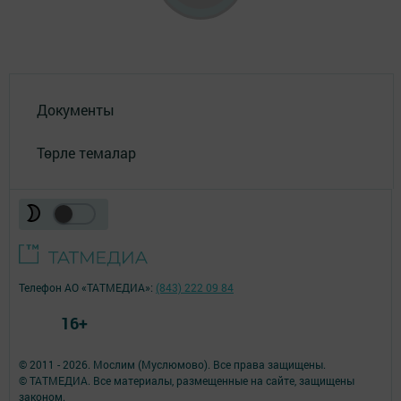
Документы
Төрле темалар
Телефон АО «ТАТМЕДИА»:
(843) 222 09 84
16+
© 2011 - 2026. Мослим (Муслюмово). Все права защищены.
© ТАТМЕДИА. Все материалы, размещенные на сайте, защищены
законом.