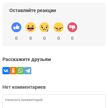
Оставляйте реакции
0
0
0
0
0
Расскажите друзьям
Нет комментариев