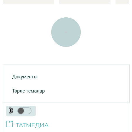
Документы
Төрле темалар