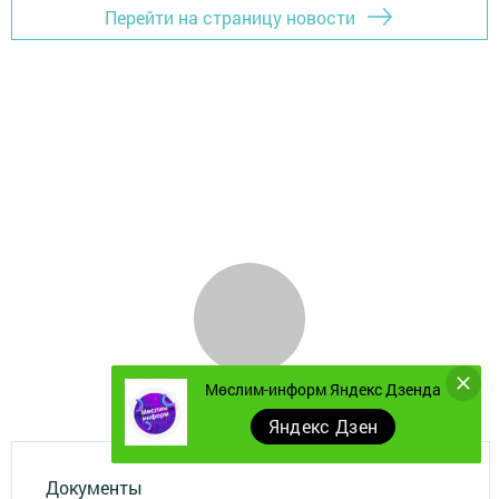
Перейти на страницу новости
Мөслим-информ Яндекс Дзенда
Яндекс Дзен
Документы