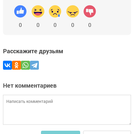
0
0
0
0
0
Расскажите друзьям
Нет комментариев