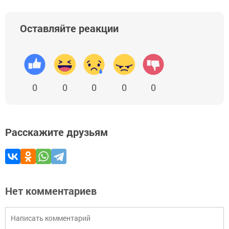
Оставляйте реакции
0
0
0
0
0
Расскажите друзьям
Нет комментариев