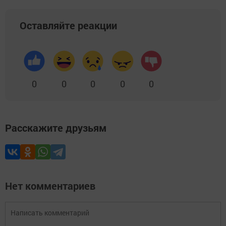
Оставляйте реакции
0
0
0
0
0
Расскажите друзьям
Нет комментариев