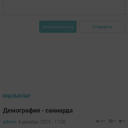
Отправить
Авторизоваться
ЯҢАЛЫКЛАР
Демография - саннарда
admin,
4 декабрь 2023 - 17:28
471
0
0