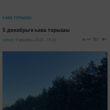
ҺАВА ТОРЫШЫ
5 декабрьгә һава торышы
admin,
4 декабрь 2023 - 16:26
499
0
0