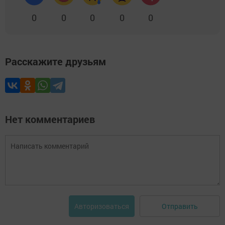
0
0
0
0
0
Расскажите друзьям
Нет комментариев
Отправить
Авторизоваться