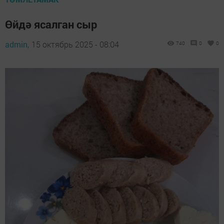
Өйдә ясалган сыр
admin,
15 октябрь 2025 - 08:04
740
0
0