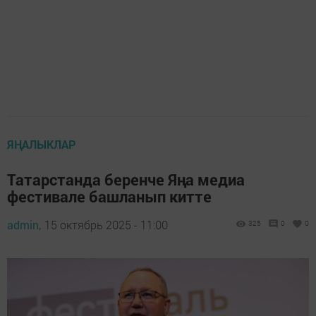
ЯҢАЛЫКЛАР
Татарстанда беренче Яңа медиа
фестивале башланып китте
admin,
15 октябрь 2025 - 11:00
325
0
0