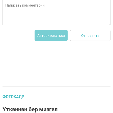
Отправить
Авторизоваться
ФОТОКАДР
Үткәннән бер мизгел