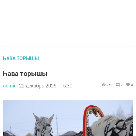
ҺАВА ТОРЫШЫ
Һава торышы
admin,
22 декабрь 2025 - 15:30
250
0
0