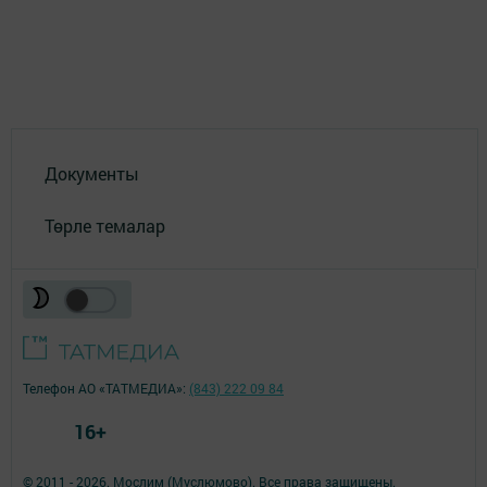
Документы
Төрле темалар
Телефон АО «ТАТМЕДИА»:
(843) 222 09 84
16+
© 2011 - 2026. Мослим (Муслюмово). Все права защищены.