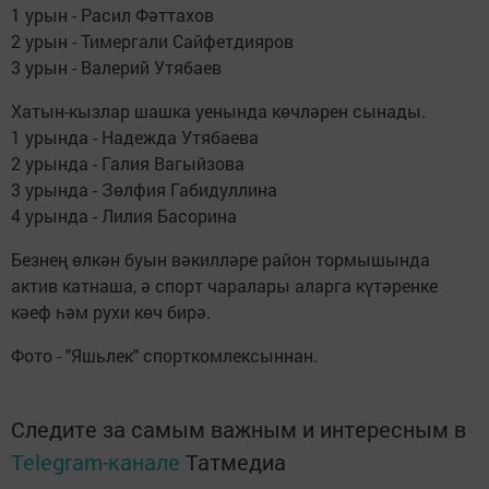
1 урын - Расил Фәттахов
2 урын - Тимергали Сайфетдияров
3 урын - Валерий Утябаев
Хатын-кызлар шашка уенында көчләрен сынады.
1 урында - Надежда Утябаева
2 урында - Галия Вагыйзова
3 урында - Зөлфия Габидуллина
4 урында - Лилия Басорина
Безнең өлкән буын вәкилләре район тормышында
актив катнаша, ә спорт чаралары аларга күтәренке
кәеф һәм рухи көч бирә.
Фото - "Яшьлек" спорткомлексыннан.
Следите за самым важным и интересным в
Telegram-канале
Татмедиа