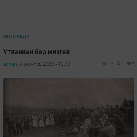
ФОТОКАДР
Үткәннән бер мизгел
admin,
8 октябрь 2025 - 13:00
324
0
0