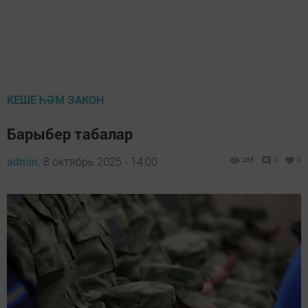
КЕШЕ ҺӘМ ЗАКОН
Барыбер табалар
admin,
8 октябрь 2025 - 14:00
286
0
0