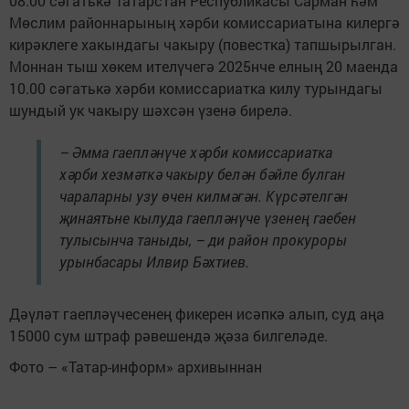
08.00 сәгатькә Татарстан Республикасы Сарман һәм
Мөслим районнарының хәрби комиссариатына килергә
кирәклеге хакындагы чакыру (повестка) тапшырылган.
Моннан тыш хөкем ителүчегә 2025нче елның 20 маенда
10.00 сәгатькә хәрби комиссариатка килу турындагы
шундый ук чакыру шәхсән үзенә бирелә.
– Әмма гаепләнүче хәрби комиссариатка
хәрби хезмәткә чакыру белән бәйле булган
чараларны узу өчен килмәгән. Күрсәтелгән
җинаятьне кылуда гаепләнүче үзенең гаебен
тулысынча таныды, – ди район прокуроры
урынбасары Илвир Бәхтиев.
Дәүләт гаепләүчесенең фикерен исәпкә алып, суд аңа
15000 сум штраф рәвешендә җәза билгеләде.
Фото – «Татар-информ» архивыннан