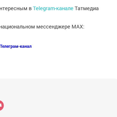
интересным в
Telegram-канале
Татмедиа
в национальном мессенджере MАХ:
Телеграм-канал