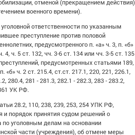
обилизации, отменой (прекращением действия)
течением военного времени).
 уголовной ответственности по указанным
ившее преступление против половой
олетних, предусмотренного п. «а» ч. 3, п. «б»
 ч. 4, ч. 5 ст. 132, чч. 3-6 ст. 134 или чч. 3-5 ст. 135
 преступлений, предусмотренных статьями 189,
п. «б» ч. 2 ст. 215.4, ст.ст. 217.1, 220, 221, 226.1,
.2, 280.4, 281 - 281.3, 282.1 - 282.3, 283 - 283.2,
- 361 УК РФ.
ьи 28.2, 110, 238, 239, 253, 254 УПК РФ,
 и порядок принятия судом решений о
 по уголовным делам на основании
нской части (учреждения), об отмене меры