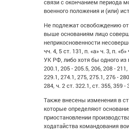
связи с окончанием периода м
военного положения и (или) ис
Не подлежат освобождению от
выше основаниям лицо соверш
неприкосновенности несовершенн
чч. 4, 5 ст. 131, п. «а» ч. 3, п. «б»
УК РФ, либо хотя бы одного из
200.1, 205 - 205.5, 206, 208 - 211, 
229.1, 274.1, 275, 275.1, 276 - 280
284, ч. 2 ст. 322.1, ст. 355, 359 
Также внесены изменения в стат
которые определяют основания
приостановлении производства
ходатайства командования вои