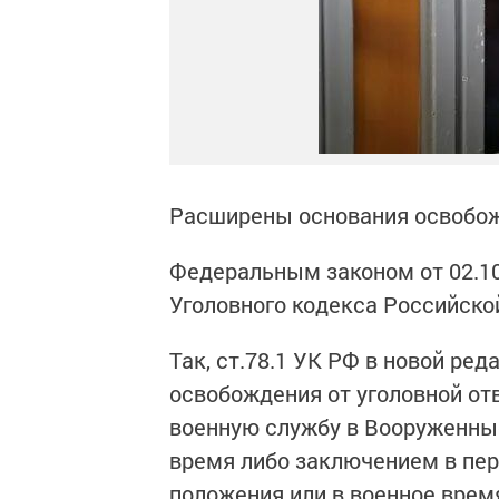
Расширены основания освобожд
Федеральным законом от 02.10
Уголовного кодекса Российско
Так, ст.78.1 УК РФ в новой ре
освобождения от уголовной отв
военную службу в Вооруженные
время либо заключением в пер
положения или в военное врем