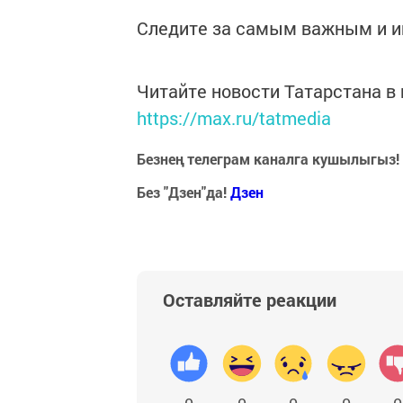
Следите за самым важным и 
Читайте новости Татарстана 
https://max.ru/tatmedia
Безнең телеграм каналга кушылыгыз!
Без "Дзен"да!
Д
зен
Оставляйте реакции