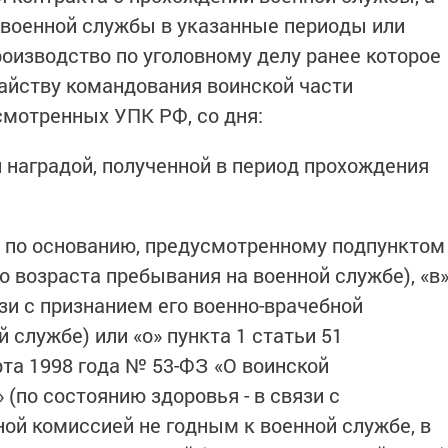
 военной службы в указанные периоды или
роизводство по уголовному делу ранее которое
айству командования воинской части
смотренных УПК РФ, со дня:
й наградой, полученной в период прохождения
ы по основанию, предусмотренному подпунктом
о возраста пребывания на военной службе), «в
язи с признанием его военно-врачебной
 службе) или «о» пункта 1 статьи 51
рта 1998 года № 53-ФЗ «О воинской
 (по состоянию здоровья - в связи с
ной комиссией не годным к военной службе, в