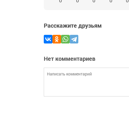
0
0
0
0
0
Расскажите друзьям
Нет комментариев