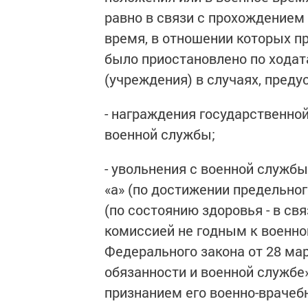
равно в связи с прохождением
время, в отношении которых п
было приостановлено по ходат
(учреждения) в случаях, преду
- награждения государственно
военной службы;
- увольнения с военной служб
«а» (по достижении предельног
(по состоянию здоровья - в св
комиссией не годным к военной
Федерального закона от 28 ма
обязанности и военной службе»
признанием его военно-врачеб