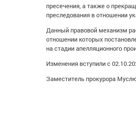
пресечения, а также о прекращ
преследования в отношении ук
Данный правовой механизм рас
отношении которых постановлен
на стадии апелляционного прои
Изменения вступили c 02.10.20
Заместитель прокурора Муслю