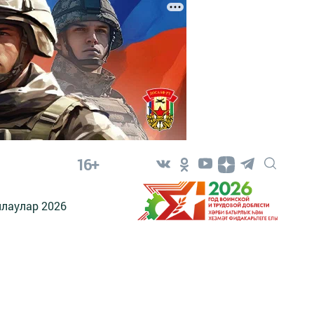
16+
лаулар 2026