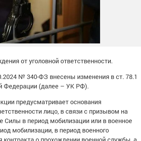
ения от уголовной ответственности.
.2024 № 340-ФЗ внесены изменения в ст. 78.1
й Федерации (далее – УК РФ).
дакции предусматривает основания
етственности лицо, в связи с призывом на
 Силы в период мобилизации или в военное
иод мобилизации, в период военного
я контракта о прохождении военной службы, а