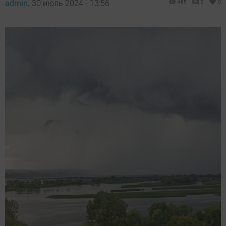
admin,
30 июль 2024 - 13:56
465
0
0