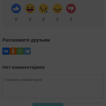
0
0
0
0
0
Расскажите друзьям
Нет комментариев