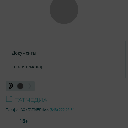
Документы
Төрле темалар
Телефон АО «ТАТМЕДИА»:
(843) 222 09 84
16+