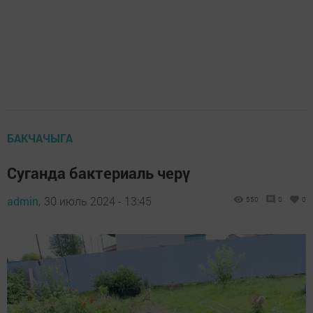
БАКЧАЧЫГА
Суганда бактериаль черү
admin,
30 июль 2024 - 13:45
550
0
0