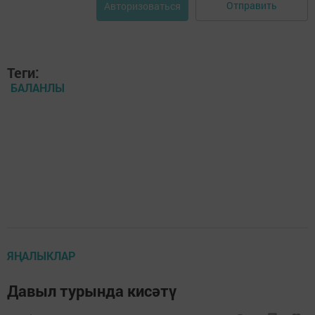
Отправить
Авторизоваться
Теги:
БАЛАНЛЫ
ЯҢАЛЫКЛАР
Давыл турында кисәтү