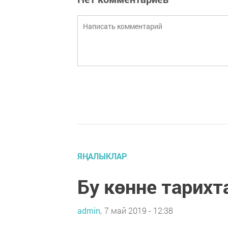
ЯҢАЛЫКЛАР
Бу көнне тарихт
admin,
7 май 2019 - 12:38