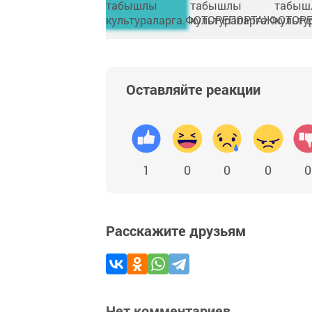
Оставляйте реакции
1
0
0
0
0
Расскажите друзьям
Нет комментариев