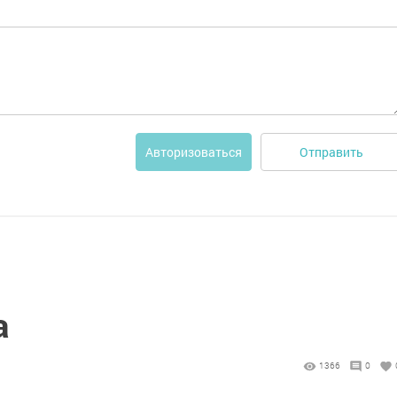
Отправить
Авторизоваться
а
1366
0