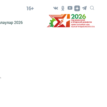
16+
лаулар 2026
1