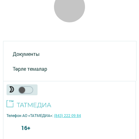
Документы
Төрле темалар
Телефон АО «ТАТМЕДИА»:
(843) 222 09 84
16+