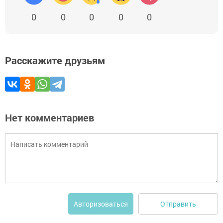
0
0
0
0
0
Расскажите друзьям
Нет комментариев
Отправить
Авторизоваться