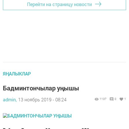
Перейти на страницу новости
ЯҢАЛЫКЛАР
Бадминтончылар уңышы
admin,
13 ноябрь 2019 - 08:24
1137
0
1