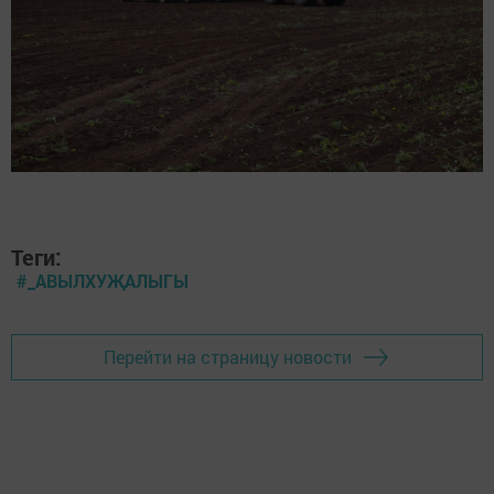
Теги:
#_АВЫЛХУҖАЛЫГЫ
Перейти на страницу новости