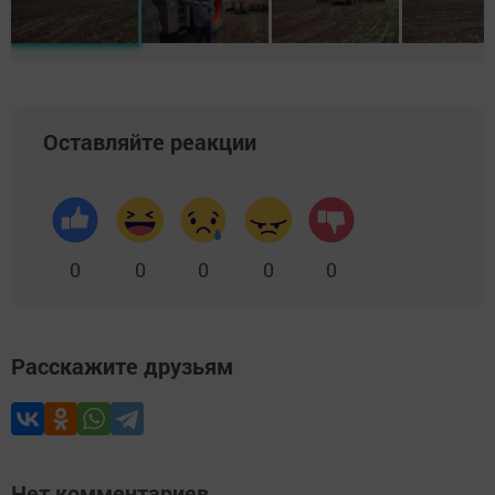
Оставляйте реакции
0
0
0
0
0
Расскажите друзьям
Нет комментариев