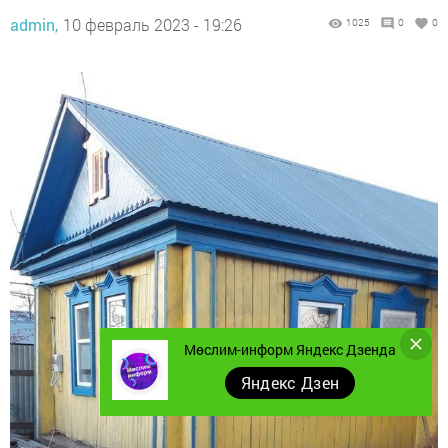
admin,
10 февраль 2023 - 19:26
1025
0
0
Мөслим-информ Яндекс Дзенда
Яндекс Дзен