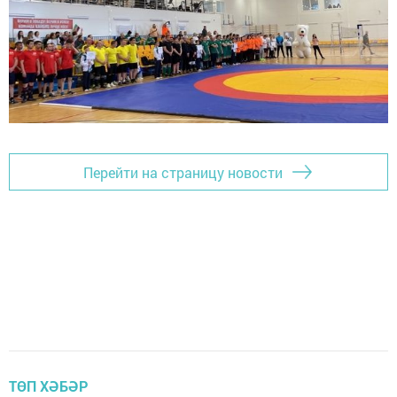
Перейти на страницу новости
ТӨП ХӘБӘР