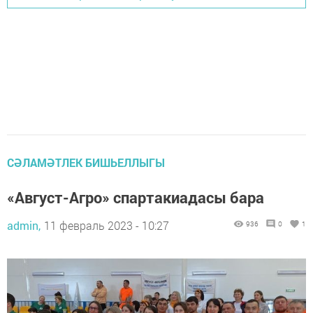
СӘЛАМӘТЛЕК БИШЬЕЛЛЫГЫ
«Август-Агро» спартакиадасы бара
admin,
11 февраль 2023 - 10:27
936
0
1