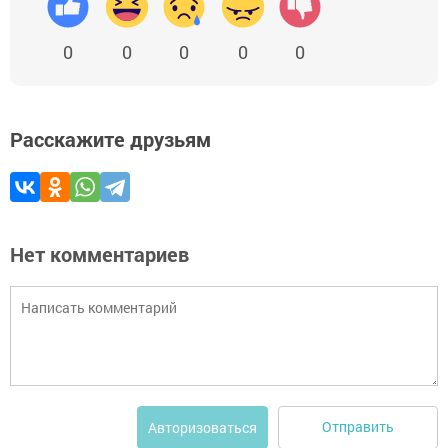
0
0
0
0
0
Расскажите друзьям
Нет комментариев
Отправить
Авторизоваться