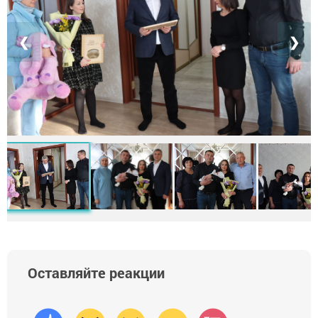
❮
❯
Оставляйте реакции