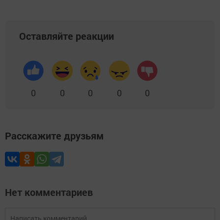
Оставляйте реакции
0
0
0
0
0
Расскажите друзьям
Нет комментариев