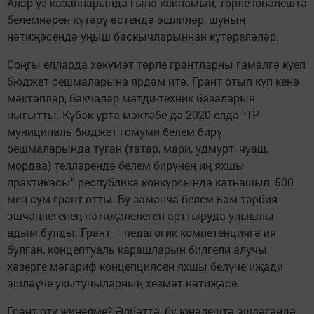
Алар үз казаннарында гына кайнамый, төрле юнәлештә
белемнәрен күтәрү өстендә эшлиләр, шуның
нәтиҗәсендә уңыш баскычларыннан күтәреләләр.
Соңгы елларда хөкүмәт төрле грантларны гамәлгә куеп
бюджет оешмаларына ярдәм итә. Грант отып күп кенә
мәктәпләр, бакчалар матди-техник базаларын
ныгытты. Күбәк урта мәктәбе дә 2020 елда “ТР
муниципаль бюджет гомуми белем бирү
оешмаларында туган (татар, мари, удмурт, чуаш,
мордва) телләрендә белем бирүнең иң яхшы
практикасы” республика конкурсында катнашып, 500
мең сум грант отты. Бу заманча белем һәм тәрбия
эшчәнлегенең нәтиҗәлелеген арттыруда уңышлы
адым булды. Грант – педагогик компетенциягә ия
булган, концептуаль карашларын билгели алучы,
хәзерге мәгариф концепциясен яхшы белүче иҗади
эшләүче укытучыларның хезмәт нәтиҗәсе.
Грант оту җиңелме? Әлбәттә, бу юнәлештә эшләгәндә