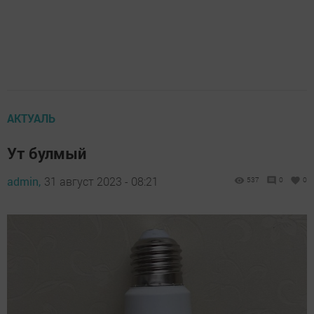
АКТУАЛЬ
Ут булмый
admin,
31 август 2023 - 08:21
537
0
0