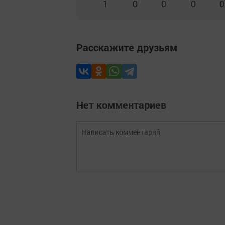
1
0
0
0
0
Расскажите друзьям
Нет комментариев