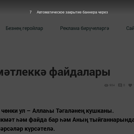
6
Автоматическое закрытие баннера через
Безнең геройлар
Реклама бирүчеләргә
Сай
мәтлеккә файдалары
904
0
 чөнки ул – Аллаһы Тәгаләнең кушканы.
икмәт һәм файда бар һәм Аның тыйганнарынд
нәрсәләр күрсәтелә.