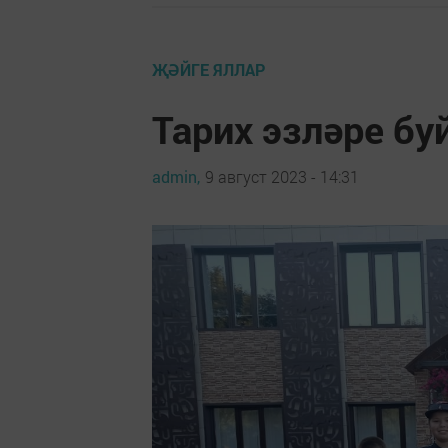
ҖӘЙГЕ ЯЛЛАР
Тарих эзләре бу
admin,
9 август 2023 - 14:31