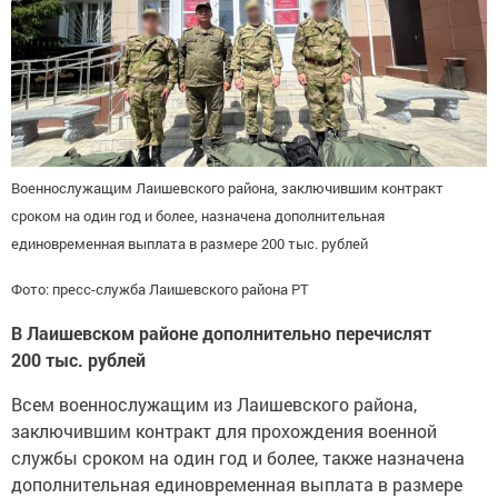
Военнослужащим Лаишевского района, заключившим контракт
сроком на один год и более, назначена дополнительная
единовременная выплата в размере 200 тыс. рублей
Фото: пресс-служба Лаишевского района РТ
В Лаишевском районе дополнительно перечислят
200 тыс. рублей
Всем военнослужащим из Лаишевского района,
заключившим контракт для прохождения военной
службы сроком на один год и более, также назначена
дополнительная единовременная выплата в размере