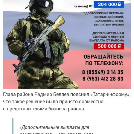
Глава района Радмир Беляев пояснил «Татар-информу»,
что такое решение было принято совместно
с представителями бизнеса района.
«Дополнительные выплаты для