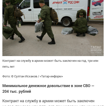
Контракт на службу в армии может быть заключен на год, три или
пять лет
Фото: © Султан Исхаков / «Татар-информ»
Минимальное денежное довольствие в зоне СВО —
204 тыс. рублей
Контракт на службу в армии может быть заключен