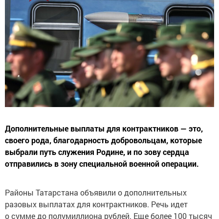
Дополнительные выплаты для контрактников — это,
своего рода, благодарность добровольцам, которые
выбрали путь служения Родине, и по зову сердца
отправились в зону специальной военной операции.
Районы Татарстана объявили о дополнительных
разовых выплатах для контрактников. Речь идет
о сумме до полумиллиона рублей. Еще более 100 тысяч