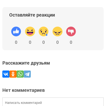
Оставляйте реакции
0
0
0
0
0
Расскажите друзьям
Нет комментариев