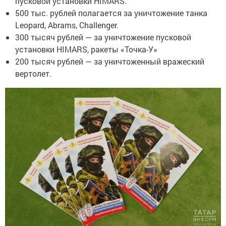
пусковой установки HIMARS.
500 тыс. рублей полагается за уничтожение танка
Leopard, Abrams, Challenger.
300 тысяч рублей — за уничтожение пусковой
установки HIMARS, ракеты «Точка-У»
200 тысяч рублей — за уничтоженный вражеский
вертолет.