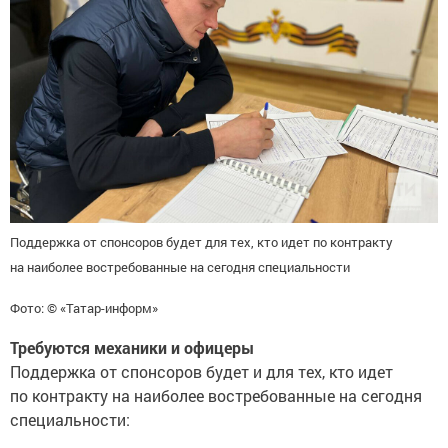
Поддержка от спонсоров будет для тех, кто идет по контракту
на наиболее востребованные на сегодня специальности
Фото: © «Татар-информ»
Требуются механики и офицеры
Поддержка от спонсоров будет и для тех, кто идет
по контракту на наиболее востребованные на сегодня
специальности: