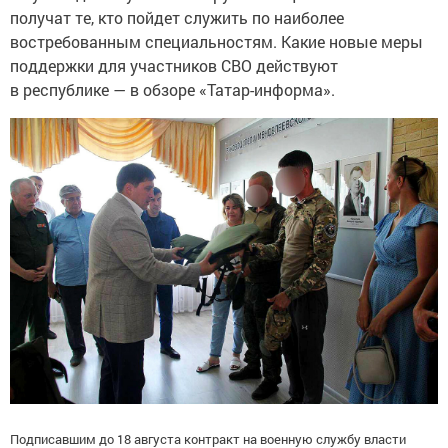
получат те, кто пойдет служить по наиболее
востребованным специальностям. Какие новые меры
поддержки для участников СВО действуют
в республике — в обзоре «Татар-информа».
Подписавшим до 18 августа контракт на военную службу власти