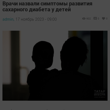
Врачи назвали симптомы развития
сахарного диабета у детей
admin,
17 ноябрь 2023 - 09:00
602
0
0