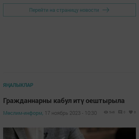
Перейти на страницу новости
ЯҢАЛЫКЛАР
Гражданнарны кабул итү оештырыла
Мөслим-информ,
17 ноябрь 2023 - 10:30
546
0
0