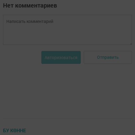
Нет комментариев
Отправить
Авторизоваться
БУ КӨННЕ