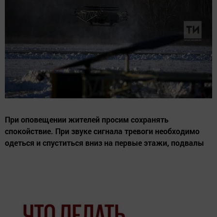
При оповещении жителей просим сохранять
спокойствие. При звуке сигнала тревоги необходимо
одеться и спуститься вниз на первые этажи, подвалы