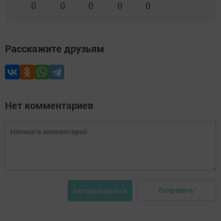
0
0
0
0
0
Расскажите друзьям
Нет комментариев
Отправить
Авторизоваться