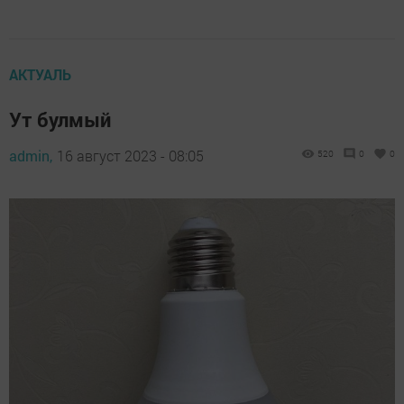
АКТУАЛЬ
Ут булмый
admin,
16 август 2023 - 08:05
520
0
0