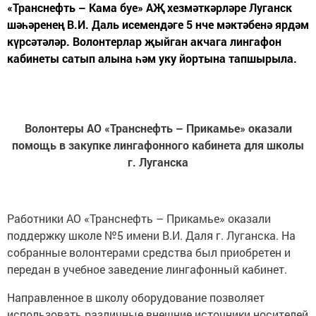
«Транснефть – Кама буе» АҖ хезмәткәрләре Луганск
шәһәренең В.И. Даль исемендәге 5 нче мәктәбенә ярдәм
күрсәтәләр. Волонтерлар җыйган акчага лингафон
кабинеты сатып алына һәм уку йортына тапшырыла.
Волонтеры АО «Транснефть – Прикамье» оказали
помощь в закупке лингафонного кабинета для школы
г. Луганска
Работники АО «Транснефть – Прикамье» оказали
поддержку школе №5 имени В.И. Даля г. Луганска. На
собранные волонтерами средства был приобретен и
передан в учебное заведение лингафонный кабинет.
Направленное в школу оборудование позволяет
использовать различные внешние источники носителей