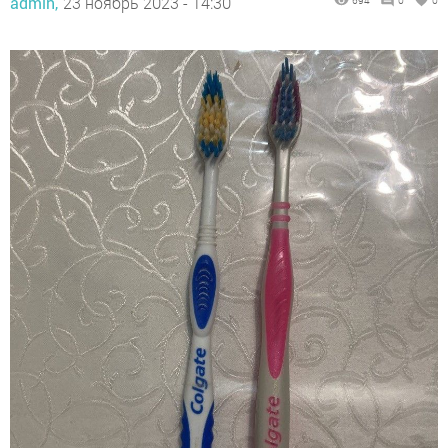
admin,
23 ноябрь 2023 - 14:30
694
0
0