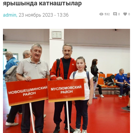
ярышында катнаштылар
admin,
23 ноябрь 2023 - 13:36
532
0
0