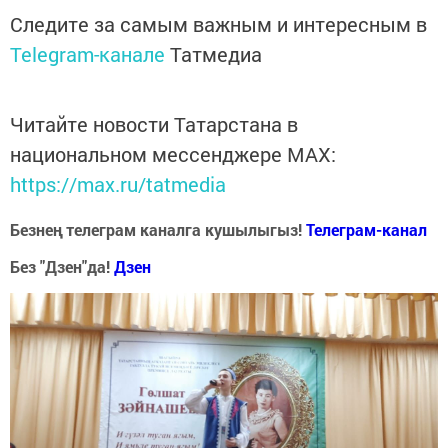
Следите за самым важным и интересным в
Telegram-канале
Татмедиа
Читайте новости Татарстана в
национальном мессенджере MАХ:
https://max.ru/tatmedia
Безнең телеграм каналга кушылыгыз!
Телеграм-канал
Без "Дзен"да!
Д
зен