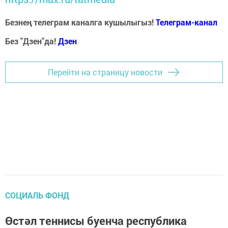
Безнең телеграм каналга кушылыгыз!
Телеграм-канал
Без "Дзен"да!
Д
зен
Перейти на страницу новости
СОЦИАЛЬ ФОНД
Өстәл теннисы буенча республика