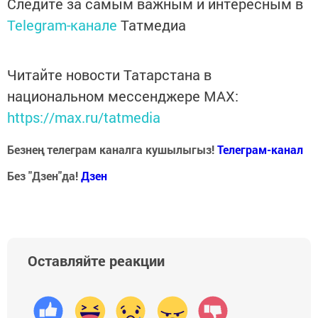
Следите за самым важным и интересным в
Telegram-канале
Татмедиа
Читайте новости Татарстана в
национальном мессенджере MАХ:
https://max.ru/tatmedia
Безнең телеграм каналга кушылыгыз!
Телеграм-канал
Без "Дзен"да!
Д
зен
Оставляйте реакции