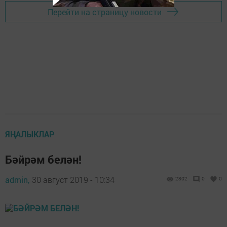
Перейти на страницу новости
ЯҢАЛЫКЛАР
Бәйрәм белән!
admin,
30 август 2019 - 10:34
2302
0
0