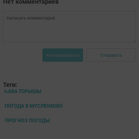
Нет комментариев
Отправить
Авторизоваться
Теги:
ҺАВА ТОРЫШЫ
ПОГОДА В МУСЛЮМОВО
ПРОГНОЗ ПОГОДЫ