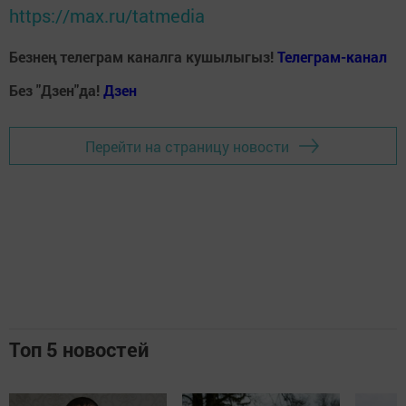
https://max.ru/tatmedia
Безнең телеграм каналга кушылыгыз!
Телеграм-канал
Без "Дзен"да!
Д
зен
Перейти на страницу новости
Топ 5 новостей