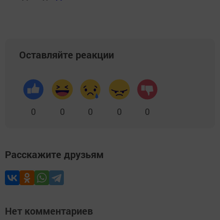
Оставляйте реакции
0
0
0
0
0
Расскажите друзьям
Нет комментариев