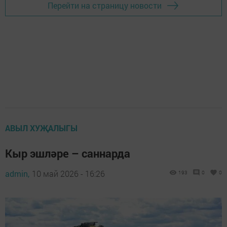
Перейти на страницу новости
АВЫЛ ХУҖАЛЫГЫ
Кыр эшләре – саннарда
admin,
10 май 2026 - 16:26
193
0
0