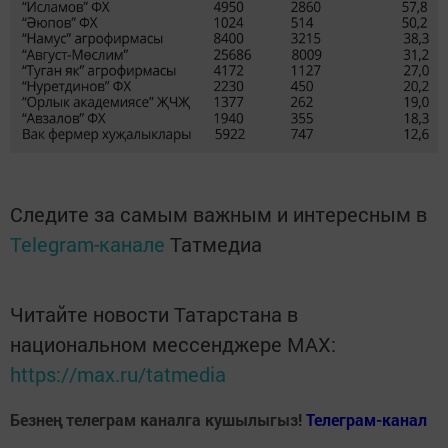
Следите за самым важным и интересным в
Telegram-канале
Татмедиа
Читайте новости Татарстана в
национальном мессенджере MАХ:
https://max.ru/tatmedia
Безнең телеграм каналга кушылыгыз!
Телеграм-канал