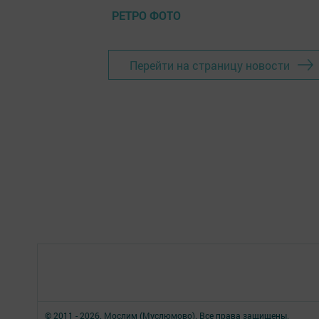
РЕТРО ФОТО
Перейти на страницу новости
© 2011 - 2026. Мослим (Муслюмово). Все права защищены.