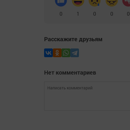
0
1
0
0
0
Расскажите друзьям
Нет комментариев