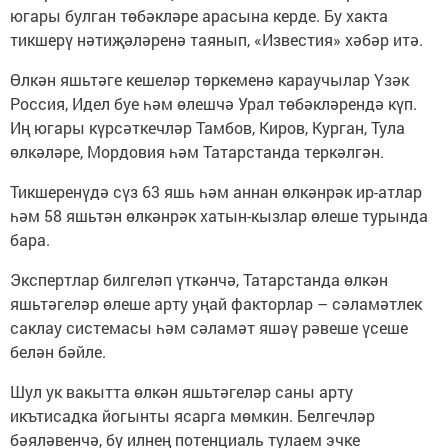
югары булган төбәкләре арасына керде. Бу хакта
тикшерү нәтиҗәләренә таянып, «Известия» хәбәр итә.
Өлкән яшьтәге кешеләр төркеменә караучылар Үзәк
Россия, Идел буе һәм өлешчә Урал төбәкләрендә күп.
Иң югары күрсәткечләр Тамбов, Киров, Курган, Тула
өлкәләре, Мордовия һәм Татарстанда теркәлгән.
Тикшеренүдә сүз 63 яшь һәм аннан өлкәнрәк ир-атлар
һәм 58 яшьтән өлкәнрәк хатын-кызлар өлеше турында
бара.
Экспертлар билгеләп үткәнчә, Татарстанда өлкән
яшьтәгеләр өлеше арту уңай факторлар – сәламәтлек
саклау системасы һәм сәламәт яшәү рәвеше үсеше
белән бәйле.
Шул ук вакытта өлкән яшьтәгеләр саны арту
икътисадка йогынты ясарга мөмкин. Белгечләр
бәяләвенчә, бу илнең потенциаль тулаем эчке