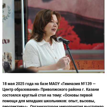
18 мая 2025 года на базе МАОУ «Гимназия №139 —
Центр образования» Приволжского района г. Казани
состоялся круглый стол на тему: «Основы первой
помощи для младших школьников: опыт, вызовы,
перспективы». Организатором мероприятия выступило