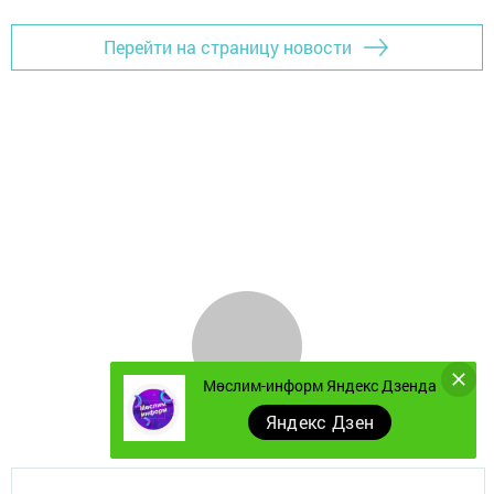
Перейти на страницу новости
Мөслим-информ Яндекс Дзенда
Яндекс Дзен