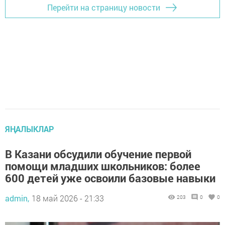
Перейти на страницу новости
ЯҢАЛЫКЛАР
В Казани обсудили обучение первой
помощи младших школьников: более
600 детей уже освоили базовые навыки
admin,
18 май 2026 - 21:33
203
0
0