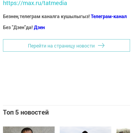
https://max.ru/tatmedia
Безнең телеграм каналга кушылыгыз!
Телеграм-канал
Без "Дзен"да!
Д
зен
Перейти на страницу новости
Топ 5 новостей