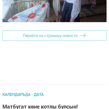
Перейти на страницу новости
КАЛЕНДАРЬДА - ДАТА
Матбугат көне котлы булсын!