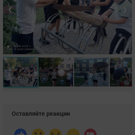
❮
❯
Оставляйте реакции