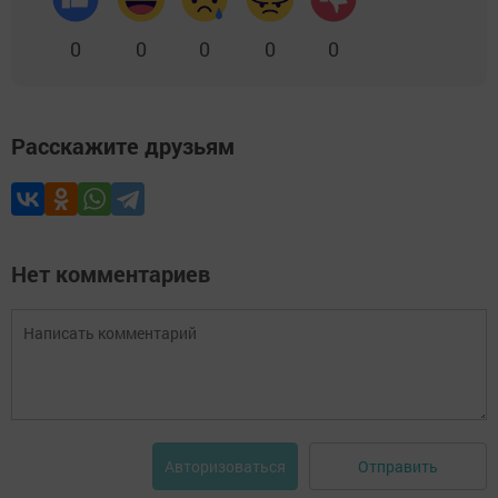
0
0
0
0
0
Расскажите друзьям
Нет комментариев
Отправить
Авторизоваться