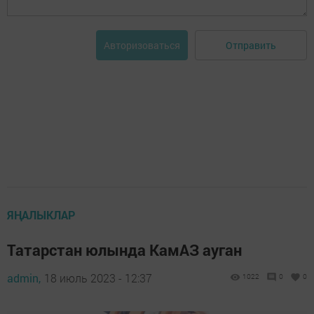
Отправить
Авторизоваться
ЯҢАЛЫКЛАР
Татарстан юлында КамАЗ ауган
admin,
18 июль 2023 - 12:37
1022
0
0