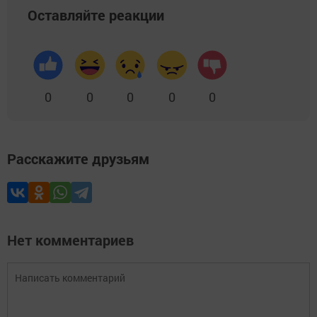
Оставляйте реакции
0
0
0
0
0
Расскажите друзьям
Нет комментариев