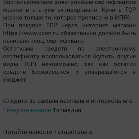
Воспользоваться электронным сертификатом
можно в статусе активировано. Купить ТСР
можно только то, которое прописано в ИПРА.
При покупке ТСР через интернет магазин
https://www.ozon.ru обязательно должно быть
написано «соц. сертификат».
Остатками средств по электронному
сертификату воспользоваться (купить другие
виды ТСР) невозможно, так как остатки
средств блокируются и возвращаются в
бюджет
.
Следите за самым важным и интересным в
Telegram-канале
Татмедиа
Читайте новости Татарстана в